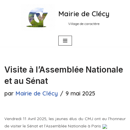
Mairie de Clécy
Aller
au
Village de caractère
contenu
Visite à l’Assemblée Nationale
et au Sénat
par
Mairie de Clécy
9 mai 2025
Vendredi 11 Avril 2025, les jeunes élus du CMJ ont eu l’honneur
de visiter le Sénat et l’Assemblée Nationale à Paris