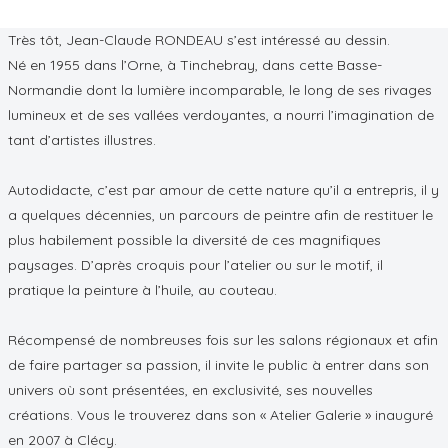
Très tôt, Jean-Claude RONDEAU s’est intéressé au dessin.
Né en 1955 dans l’Orne, à Tinchebray, dans cette Basse-
Normandie dont la lumière incomparable, le long de ses rivages
lumineux et de ses vallées verdoyantes, a nourri l’imagination de
tant d’artistes illustres.
Autodidacte, c’est par amour de cette nature qu’il a entrepris, il y
a quelques décennies, un parcours de peintre afin de restituer le
plus habilement possible la diversité de ces magnifiques
paysages. D’après croquis pour l’atelier ou sur le motif, il
pratique la peinture à l’huile, au couteau.
Récompensé de nombreuses fois sur les salons régionaux et afin
de faire partager sa passion, il invite le public à entrer dans son
univers où sont présentées, en exclusivité, ses nouvelles
créations. Vous le trouverez dans son « Atelier Galerie » inauguré
en 2007 à Clécy.