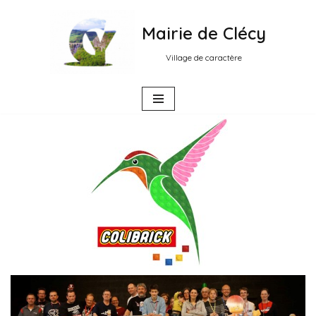
Mairie de Clécy
Aller
au
Village de caractère
contenu