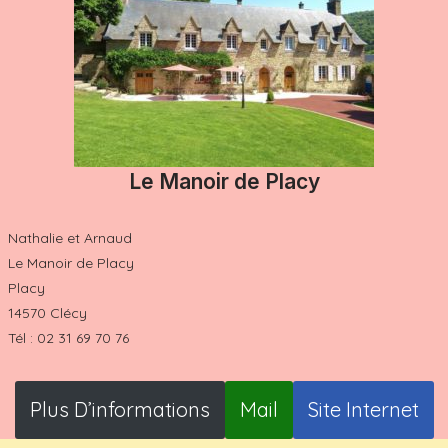
Le Manoir de Placy
Nathalie et Arnaud
Le Manoir de Placy
Placy
14570 Clécy
Tél : 02 31 69 70 76
Plus D’informations
Mail
Site Internet