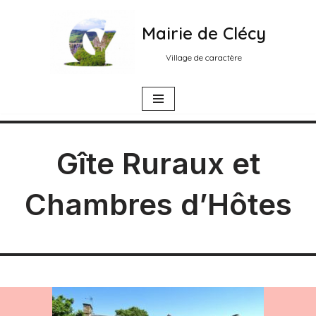
Mairie de Clécy
Aller
au
Village de caractère
contenu
Gîte Ruraux et
Chambres d’Hôtes