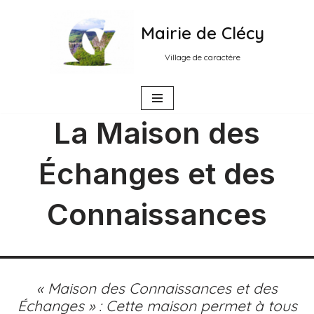
Mairie de Clécy
Aller
au
Village de caractère
contenu
La Maison des
Échanges et des
Connaissances
« Maison des Connaissances et des
Échanges » : Cette maison permet à tous