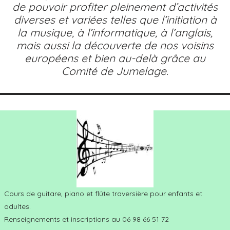
de pouvoir profiter pleinement d’activités
diverses et variées telles que l’initiation à
la musique, à l’informatique, à l’anglais,
mais aussi la découverte de nos voisins
européens et bien au-delà grâce au
Comité de Jumelage.
Cours de guitare, piano et flûte traversière pour enfants et
adultes.
Renseignements et inscriptions au 06 98 66 51 72