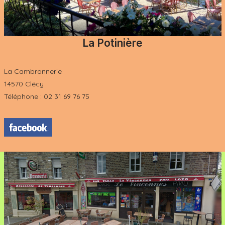
La Potinière
La Cambronnerie
14570 Clécy
Téléphone : 02 31 69 76 75