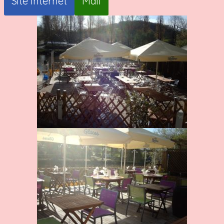
Site Internet
Mail