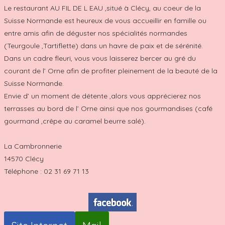
Le restaurant AU FIL DE L EAU ,situé à Clécy, au coeur de la
Suisse Normande est heureux de vous accueillir en famille ou
entre amis afin de déguster nos spécialités normandes
(Teurgoule ,Tartiflette) dans un havre de paix et de sérénité.
Dans un cadre fleuri, vous vous laisserez bercer au gré du
courant de l’ Orne afin de profiter pleinement de la beauté de la
Suisse Normande.
Envie d’ un moment de détente ,alors vous apprécierez nos
terrasses au bord de l’ Orne ainsi que nos gourmandises (café
gourmand ,crêpe au caramel beurre salé).
La Cambronnerie
14570 Clécy
Téléphone : 02 31 69 71 13