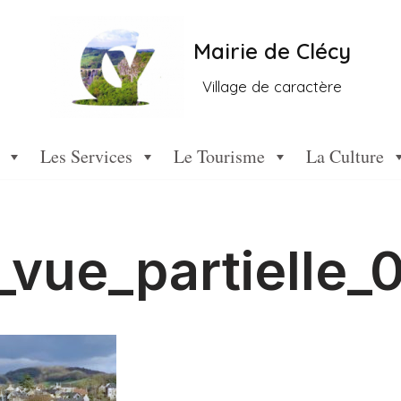
Mairie de Clécy
Village de caractère
Les Services
Le Tourisme
La Culture
_vue_partielle_