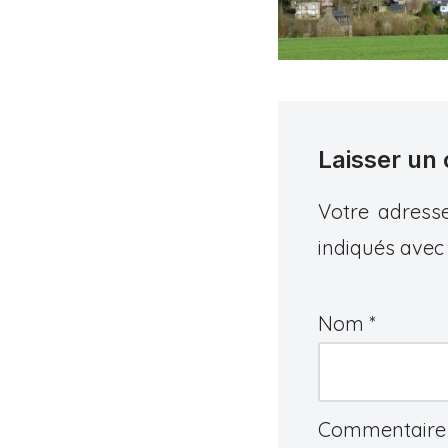
Laisser un
Votre adresse
indiqués ave
Nom
*
Commentair