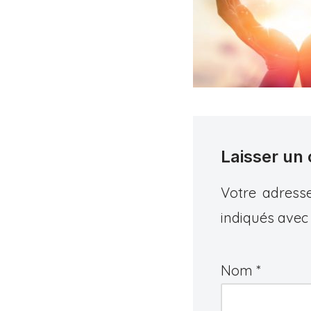
Laisser un
Votre adresse
indiqués ave
Nom
*