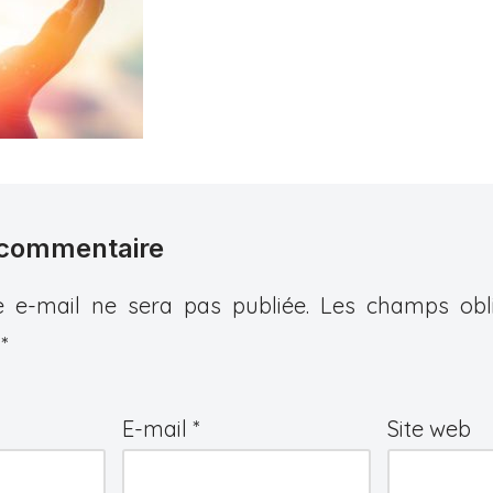
 commentaire
 e-mail ne sera pas publiée.
Les champs obli
c
*
E-mail
*
Site web