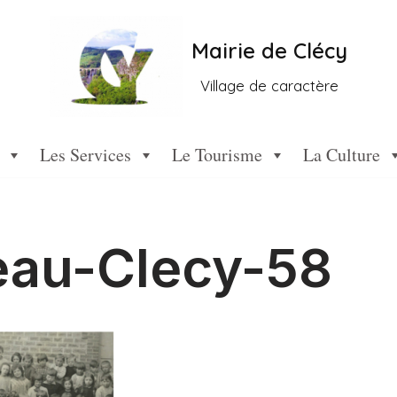
Mairie de Clécy
Village de caractère
Les Services
Le Tourisme
La Culture
au-Clecy-58