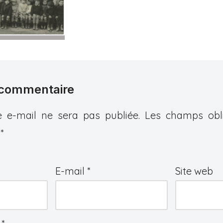
 commentaire
 e-mail ne sera pas publiée.
Les champs obli
c
*
E-mail
*
Site web