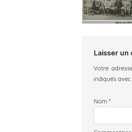
Laisser un
Votre adresse
indiqués ave
Nom
*