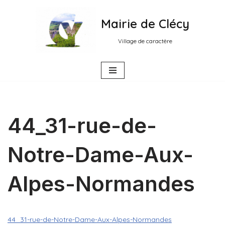
Mairie de Clécy
Aller
au
Village de caractère
contenu
44_31-rue-de-
Notre-Dame-Aux-
Alpes-Normandes
44_31-rue-de-Notre-Dame-Aux-Alpes-Normandes