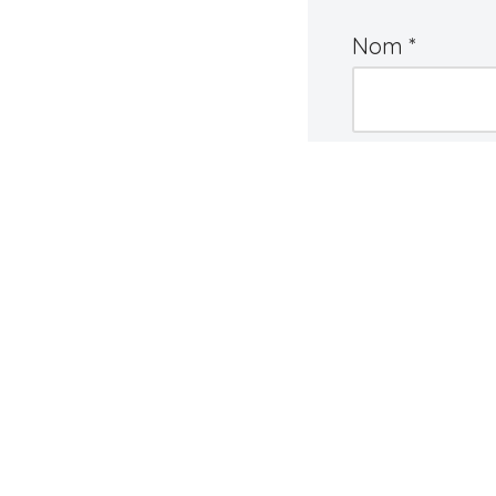
Nom
*
Commentair