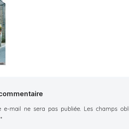
 commentaire
 e-mail ne sera pas publiée.
Les champs obli
c
*