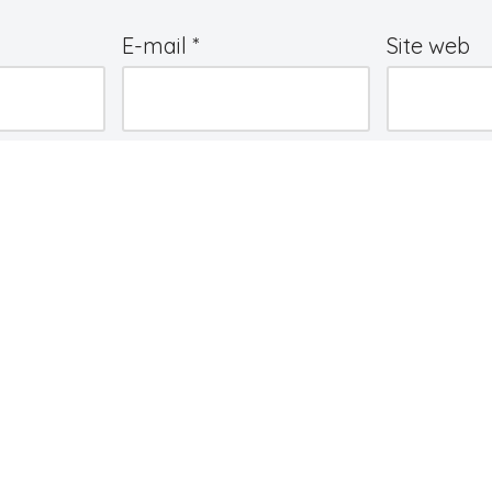
E-mail
*
Site web
e
*