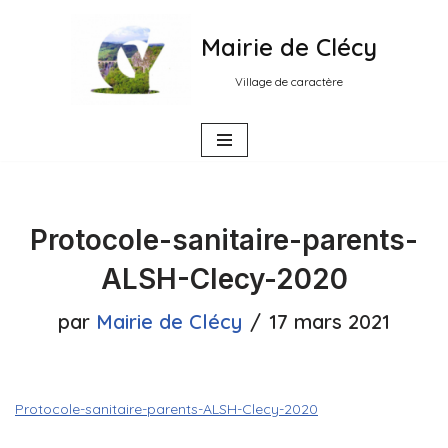
Mairie de Clécy
Aller
au
Village de caractère
contenu
Protocole-sanitaire-parents-
ALSH-Clecy-2020
par
Mairie de Clécy
17 mars 2021
Protocole-sanitaire-parents-ALSH-Clecy-2020