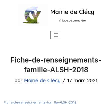
Mairie de Clécy
Aller
au
Village de caractère
contenu
Fiche-de-renseignements-
famille-ALSH-2018
par
Mairie de Clécy
17 mars 2021
Fiche-de-renseignements-famille-ALSH-2018