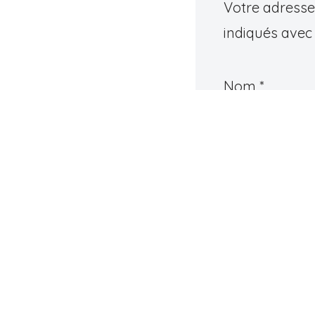
Votre adresse 
indiqués ave
Nom
*
Commentair