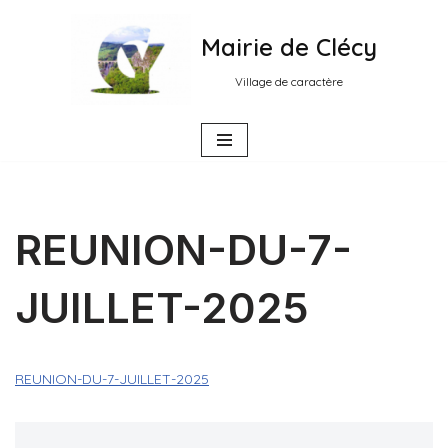
Mairie de Clécy
Aller
au
Village de caractère
contenu
REUNION-DU-7-
JUILLET-2025
REUNION-DU-7-JUILLET-2025