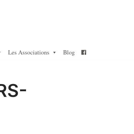
Les Associations
Blog
RS-