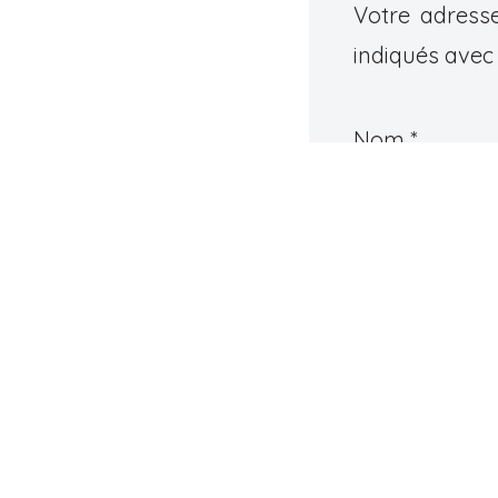
Votre adresse
indiqués ave
Nom
*
Commentair