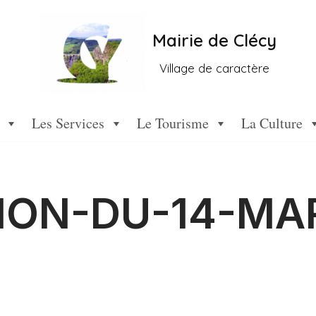
Mairie de Clécy
Village de caractère
Les Services
Le Tourisme
La Culture
ION-DU-14-MA