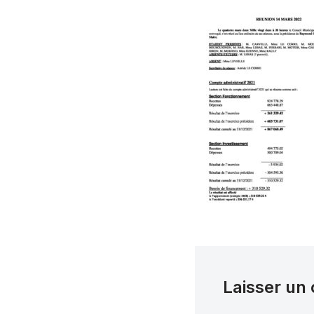
Laisser un