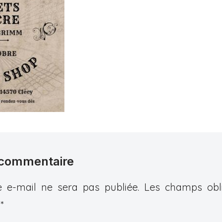
 commentaire
 e-mail ne sera pas publiée.
Les champs obli
c
*