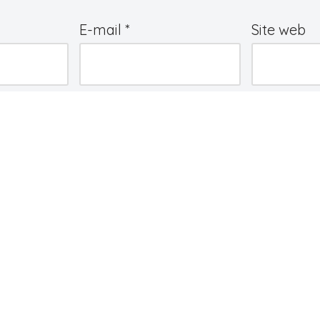
E-mail
*
Site web
e
*