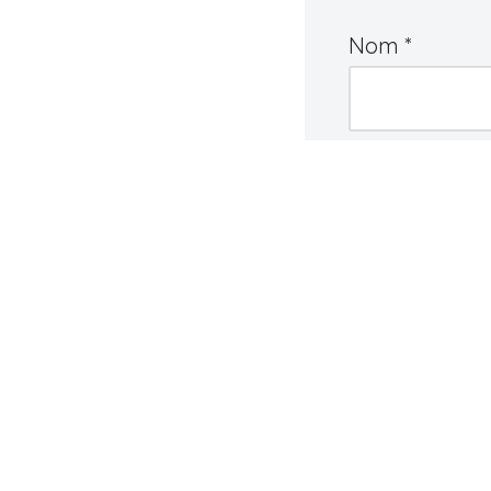
Nom
*
Commentair