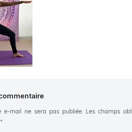
 commentaire
 e-mail ne sera pas publiée.
Les champs obli
c
*