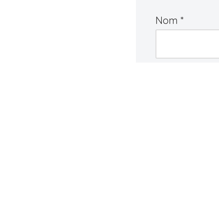
Nom
*
Commentair