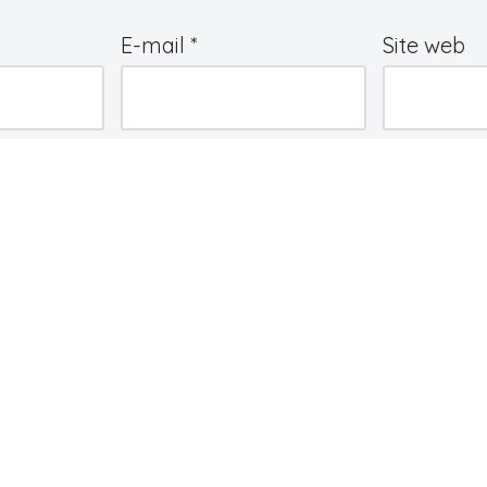
E-mail
*
Site web
e
*