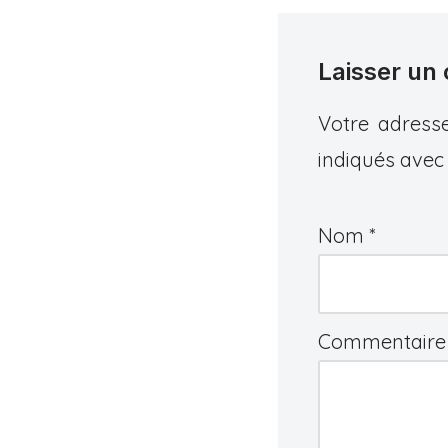
Laisser un
Votre adresse
indiqués ave
Nom
*
Commentair