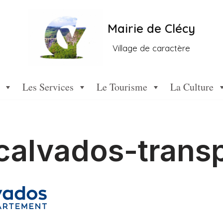
Mairie de Clécy
Village de caractère
Les Services
Le Tourisme
La Culture
calvados-trans