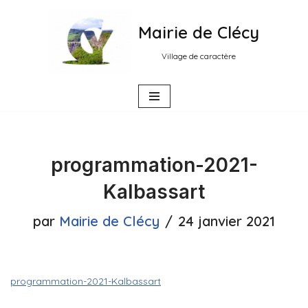
Mairie de Clécy
Aller
au
Village de caractère
contenu
programmation-2021-
Kalbassart
par
Mairie de Clécy
24 janvier 2021
programmation-2021-Kalbassart