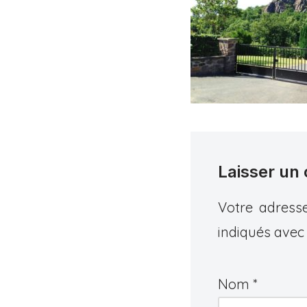
Laisser un
Votre adresse
indiqués ave
Nom
*