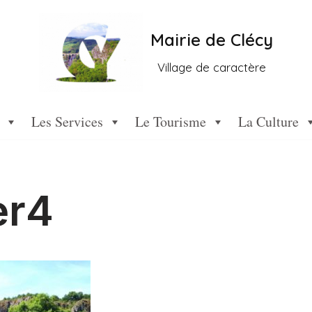
Mairie de Clécy
Village de caractère
Les Services
Le Tourisme
La Culture
er4