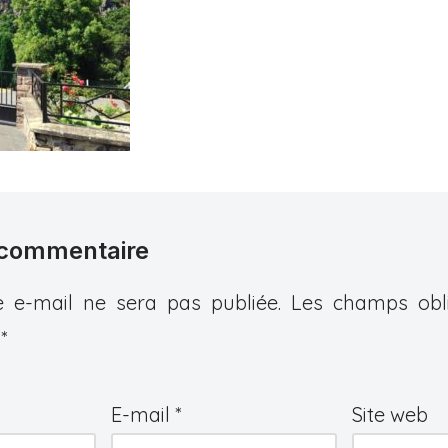
 commentaire
 e-mail ne sera pas publiée.
Les champs obli
c
*
E-mail
*
Site web