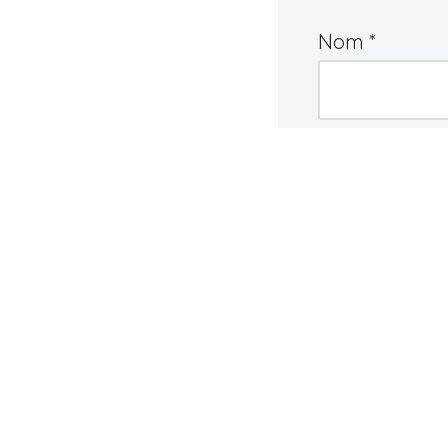
Nom
*
Commentair