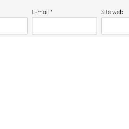
E-mail
*
Site web
e
*