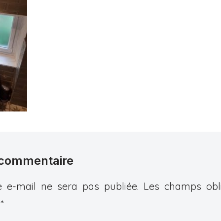
 commentaire
 e-mail ne sera pas publiée.
Les champs obli
c
*