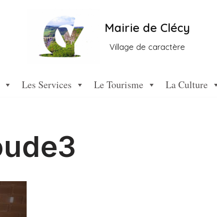
Mairie de Clécy
Village de caractère
Les Services
Le Tourisme
La Culture
oude3