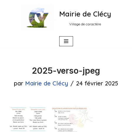
Mairie de Clécy
Aller
au
Village de caractère
contenu
2025-verso-jpeg
par
Mairie de Clécy
24 février 2025