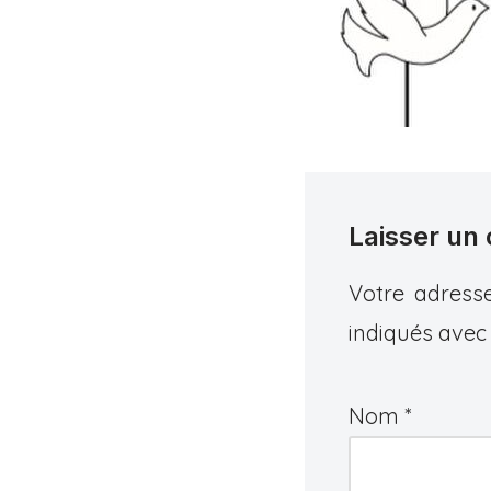
Laisser un
Votre adresse
indiqués ave
Nom
*