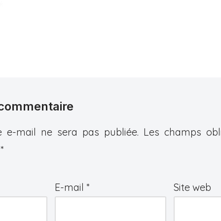
 commentaire
 e-mail ne sera pas publiée.
Les champs obli
c
*
E-mail
*
Site web