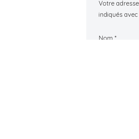
Votre adresse 
indiqués ave
Nom
*
Commentair