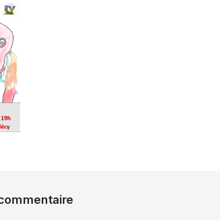
 commentaire