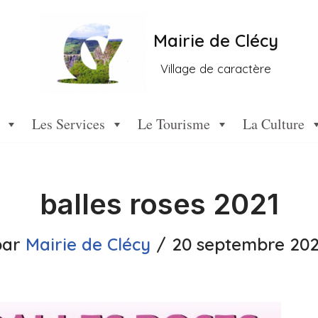
Mairie de Clécy
Village de caractère
Les Services
Le Tourisme
La Culture
balles roses 2021
par
Mairie de Clécy
20 septembre 202