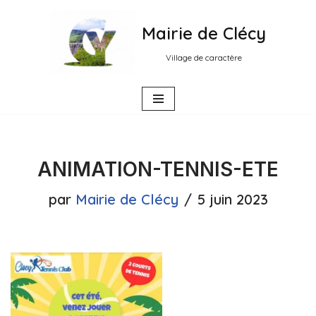
Mairie de Clécy
Aller
au
Village de caractère
contenu
ANIMATION-TENNIS-ETE
par
Mairie de Clécy
5 juin 2023