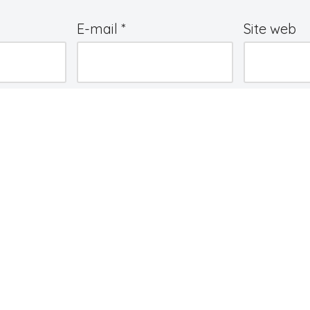
E-mail
*
Site web
e
*