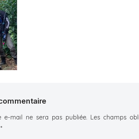
 commentaire
 e-mail ne sera pas publiée.
Les champs obli
c
*