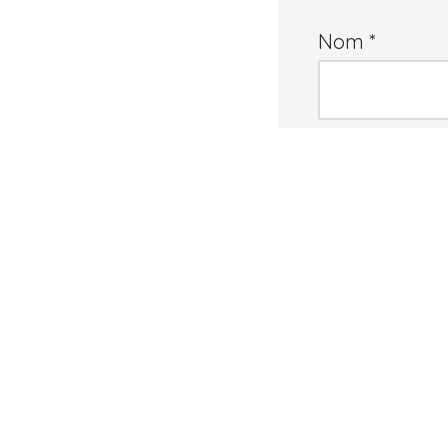
Nom
*
Commentair