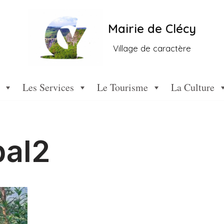
Mairie de Clécy
Village de caractère
Les Services
Le Tourisme
La Culture
bal2