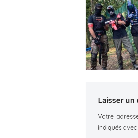
Laisser un
Votre adresse
indiqués ave