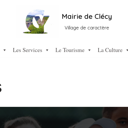
Mairie de Clécy
Village de caractère
Les Services
Le Tourisme
La Culture
s