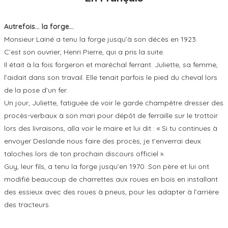
Autrefois… la forge…
Monsieur Lainé a tenu la forge jusqu’à son décès en 1923.
C’est son ouvrier, Henri Pierre, qui a pris la suite.
Il était à la fois forgeron et maréchal ferrant. Juliette, sa femme,
l’aidait dans son travail. Elle tenait parfois le pied du cheval lors
de la pose d’un fer.
Un jour, Juliette, fatiguée de voir le garde champêtre dresser des
procès-verbaux à son mari pour dépôt de ferraille sur le trottoir
lors des livraisons, alla voir le maire et lui dit : « Si tu continues à
envoyer Deslande nous faire des procès, je t’enverrai deux
taloches lors de ton prochain discours officiel ».
Guy, leur fils, a tenu la forge jusqu’en 1970. Son père et lui ont
modifié beaucoup de charrettes aux roues en bois en installant
des essieux avec des roues à pneus, pour les adapter à l’arrière
des tracteurs.