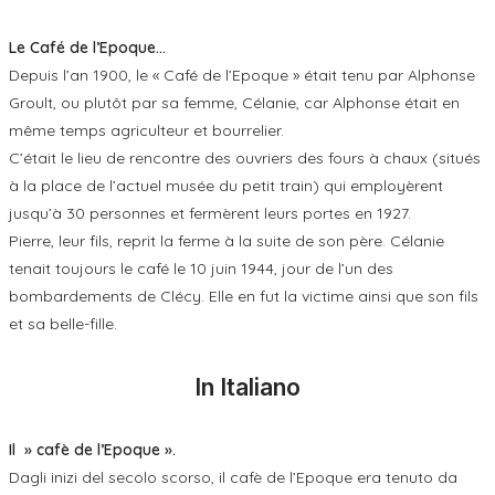
Le Café de l’Epoque…
Depuis l’an 1900, le « Café de l’Epoque » était tenu par Alphonse
Groult, ou plutôt par sa femme, Célanie, car Alphonse était en
même temps agriculteur et bourrelier.
C’était le lieu de rencontre des ouvriers des fours à chaux (situés
à la place de l’actuel musée du petit train) qui employèrent
jusqu’à 30 personnes et fermèrent leurs portes en 1927.
Pierre, leur fils, reprit la ferme à la suite de son père. Célanie
tenait toujours le café le 10 juin 1944, jour de l’un des
bombardements de Clécy. Elle en fut la victime ainsi que son fils
et sa belle-fille.
In Italiano
Il » cafè de l’Epoque ».
Dagli inizi del secolo scorso, il cafè de l’Epoque era tenuto da