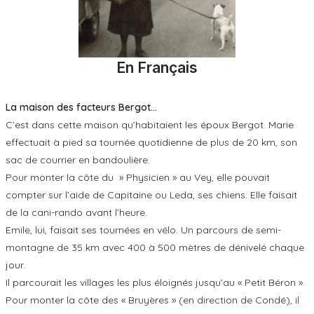
En Français
La maison des facteurs Bergot…
C’est dans cette maison qu’habitaient les époux Bergot. Marie
effectuait à pied sa tournée quotidienne de plus de 20 km, son
sac de courrier en bandoulière.
Pour monter la côte du » Physicien » au Vey, elle pouvait
compter sur l’aide de Capitaine ou Leda, ses chiens. Elle faisait
de la cani-rando avant l’heure.
Emile, lui, faisait ses tournées en vélo. Un parcours de semi-
montagne de 35 km avec 400 à 500 mètres de dénivelé chaque
jour.
Il parcourait les villages les plus éloignés jusqu’au « Petit Béron ».
Pour monter la côte des « Bruyères » (en direction de Condé), il