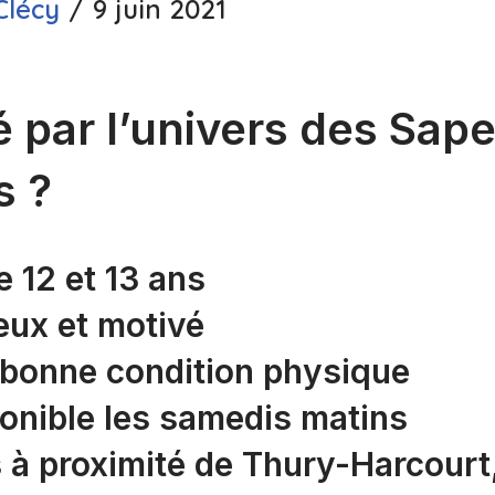
Clécy
9 juin 2021
é par l’univers des Sap
s ?
e 12 et 13 ans
eux et motivé
 bonne condition physique
ponible les samedis matins
s à proximité de Thury-Harcourt