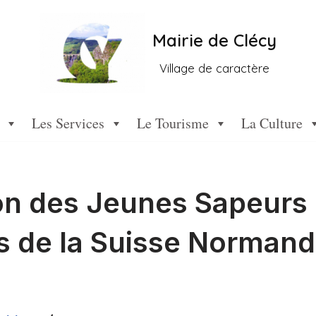
Mairie de Clécy
Village de caractère
Les Services
Le Tourisme
La Culture
on des Jeunes Sapeurs
s de la Suisse Norman