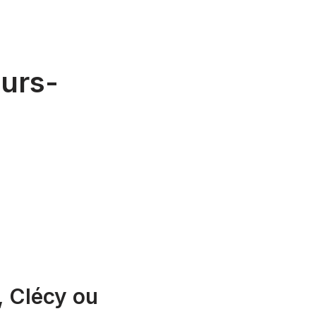
eurs-
, Clécy ou