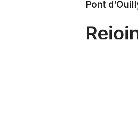
Pont d’Ouill
Rejoi