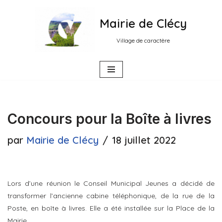
Mairie de Clécy
Aller
au
Village de caractère
contenu
Concours pour la Boîte à livres
par
Mairie de Clécy
18 juillet 2022
Lors d’une réunion le Conseil Municipal Jeunes a décidé de
transformer l’ancienne cabine téléphonique, de la rue de la
Poste, en boîte à livres. Elle a été installée sur la Place de la
Mairie.